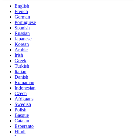
English
French
German
Portuguese
Spanish
Russian
Japanese
Korean
Arabic
Irish
Greek
Turkish
Italian
Danish
Romanian
Indonesian
Czech
Afrikaans
Swedish
Polish
Basque
Catalan
Esperanto
Hindi