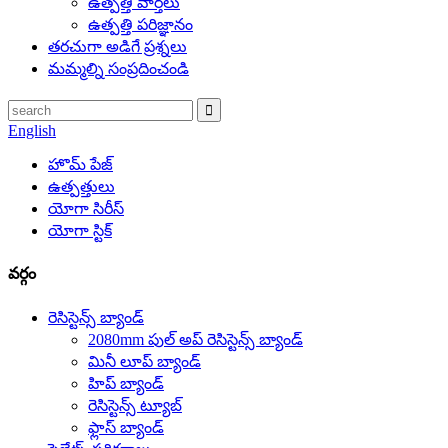
ఉత్పత్తి వార్తలు
ఉత్పత్తి పరిజ్ఞానం
తరచుగా అడిగే ప్రశ్నలు
మమ్మల్ని సంప్రదించండి
English
హొమ్ పేజ్
ఉత్పత్తులు
యోగా సిరీస్
యోగా స్టిక్
వర్గం
రెసిస్టెన్స్ బ్యాండ్
2080mm పుల్ అప్ రెసిస్టెన్స్ బ్యాండ్
మినీ లూప్ బ్యాండ్
హిప్ బ్యాండ్
రెసిస్టెన్స్ ట్యూబ్
ఫ్లాస్ బ్యాండ్