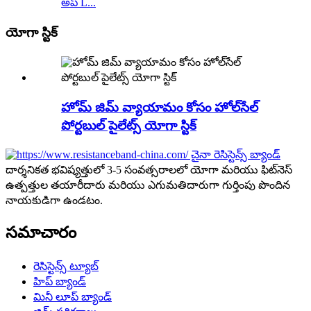
అప్ L...
యోగా స్టిక్
హోమ్ జిమ్ వ్యాయామం కోసం హోల్‌సేల్
పోర్టబుల్ పైలేట్స్ యోగా స్టిక్
దార్శనికత భవిష్యత్తులో 3-5 సంవత్సరాలలో యోగా మరియు ఫిట్‌నెస్
ఉత్పత్తుల తయారీదారు మరియు ఎగుమతిదారుగా గుర్తింపు పొందిన
నాయకుడిగా ఉండటం.
సమాచారం
రెసిస్టెన్స్ ట్యూబ్
హిప్ బ్యాండ్
మినీ లూప్ బ్యాండ్