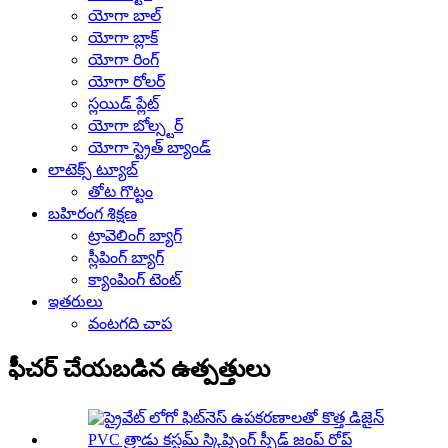
యోగా బాల్
యోగా బ్లాక్
యోగా రింగ్
యోగా రోలర్
స్లయిడ్ ప్లేట్
యోగా బోల్స్టర్
యోగా స్ట్రెత్ బ్యాండ్
లాటెక్స్ ట్యూబ్
తోట గొట్టం
బహిరంగ శిక్షణ
ట్రావెలింగ్ బ్యాగ్
స్లీపింగ్ బ్యాగ్
క్యాంపింగ్ టెంట్
ఇతరులు
వంటగది చాప
ఫీచర్ చేయబడిన ఉత్పత్తులు