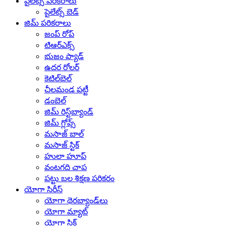
పైలేట్స్ పరికరాలు
పైలేట్స్ బెడ్
జిమ్ పరికరాలు
జంప్ రోప్
టిఆర్ఎక్స్
భుజం ప్యాడ్
ఉదర రోలర్
కెటిల్‌బెల్
చీలమండ పట్టీ
డంబెల్
జిమ్ రిస్ట్‌బ్యాండ్
జిమ్ గ్లోవ్స్
మసాజ్ బాల్
మసాజ్ స్టిక్
హులా హూప్
వంటగది చాప
పట్టు బల శిక్షణ పరికరం
యోగా సిరీస్
యోగా థెరబ్యాండ్‌లు
యోగా మ్యాట్
యోగా స్టిక్