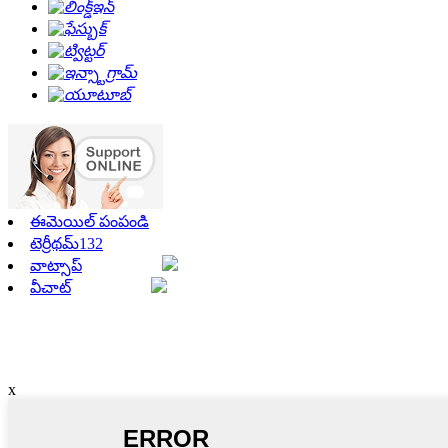
ఈమెయిల్ పంపండి
టెర్రీథమ్132
వాట్సాప్
వీచాట్
x