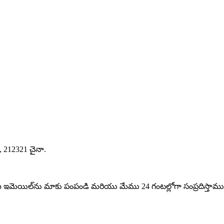
ు, 212321 చైనా.
ీ ఇమెయిల్‌ను మాకు పంపండి మరియు మేము 24 గంటల్లోగా సంప్రదిస్తాము