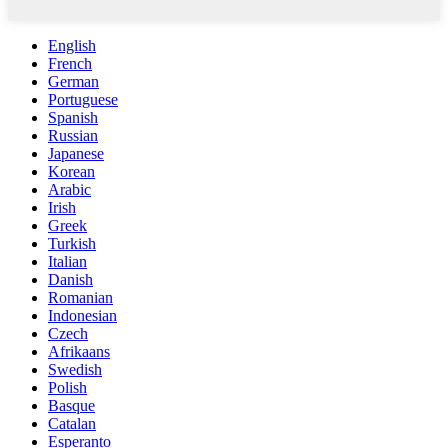
English
French
German
Portuguese
Spanish
Russian
Japanese
Korean
Arabic
Irish
Greek
Turkish
Italian
Danish
Romanian
Indonesian
Czech
Afrikaans
Swedish
Polish
Basque
Catalan
Esperanto