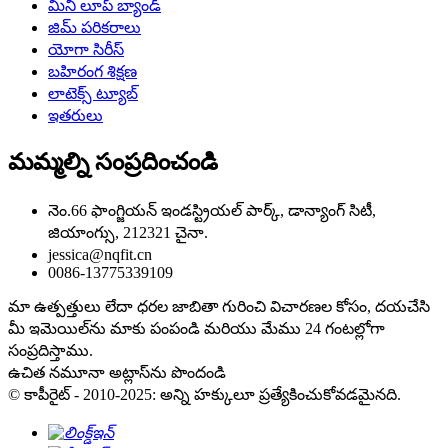
మినీ లూప్ బ్యాండ్
జిమ్ పరికరాలు
యోగా సిరీస్
బహిరంగ శిక్షణ
లాటెక్స్ ట్యూబ్
ఇతరులు
మమ్మల్ని సంప్రదించండి
నెం.66 ఫాంగ్జియన్ ఇండస్ట్రియల్ పార్క్, డాన్యాంగ్ సిటీ,
జియాంగ్సు, 212321 చైనా.
jessica@nqfit.cn
0086-13775339109
మా ఉత్పత్తులు లేదా ధరల జాబితా గురించి విచారణల కోసం, దయచేసి
మీ ఇమెయిల్‌ను మాకు పంపండి మరియు మేము 24 గంటల్లోగా
సంప్రదిస్తాము.
ఉచిత నమూనా అట్లాస్‌ను పొందండి
© కాపీరైట్ - 2010-2025: అన్ని హక్కులూ ప్రత్యేకించుకోవడమైనది.