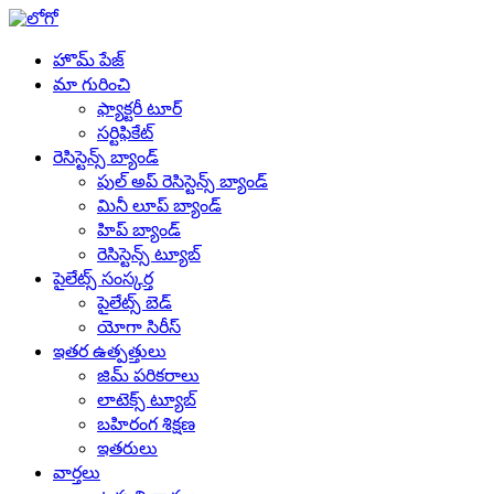
హొమ్ పేజ్
మా గురించి
ఫ్యాక్టరీ టూర్
సర్టిఫికేట్
రెసిస్టెన్స్ బ్యాండ్
పుల్ అప్ రెసిస్టెన్స్ బ్యాండ్
మినీ లూప్ బ్యాండ్
హిప్ బ్యాండ్
రెసిస్టెన్స్ ట్యూబ్
పైలేట్స్ సంస్కర్త
పైలేట్స్ బెడ్
యోగా సిరీస్
ఇతర ఉత్పత్తులు
జిమ్ పరికరాలు
లాటెక్స్ ట్యూబ్
బహిరంగ శిక్షణ
ఇతరులు
వార్తలు