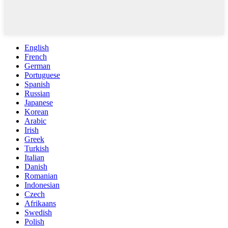
English
French
German
Portuguese
Spanish
Russian
Japanese
Korean
Arabic
Irish
Greek
Turkish
Italian
Danish
Romanian
Indonesian
Czech
Afrikaans
Swedish
Polish