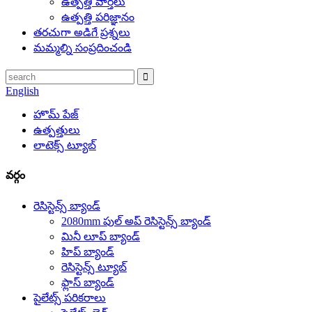
ఉత్పత్తి వార్తలు
ఉత్పత్తి పరిజ్ఞానం
తరచుగా అడిగే ప్రశ్నలు
మమ్మల్ని సంప్రదించండి
English
హొమ్ పేజ్
ఉత్పత్తులు
లాటెక్స్ ట్యూబ్
వర్గం
రెసిస్టెన్స్ బ్యాండ్
2080mm పుల్ అప్ రెసిస్టెన్స్ బ్యాండ్
మినీ లూప్ బ్యాండ్
హిప్ బ్యాండ్
రెసిస్టెన్స్ ట్యూబ్
ఫ్లాస్ బ్యాండ్
పైలేట్స్ పరికరాలు