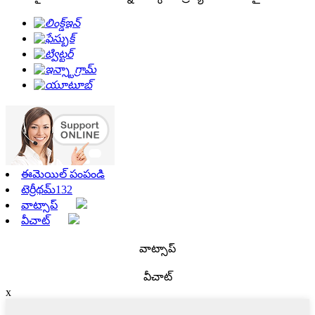
ఈమెయిల్ పంపండి
టెర్రీథమ్132
వాట్సాప్
వీచాట్
వాట్సాప్
వీచాట్
x