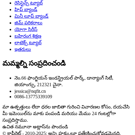
రెసిస్టెన్స్ ట్యూబ్
హిప్ బ్యాండ్
మినీ లూప్ బ్యాండ్
జిమ్ పరికరాలు
యోగా సిరీస్
బహిరంగ శిక్షణ
లాటెక్స్ ట్యూబ్
ఇతరులు
మమ్మల్ని సంప్రదించండి
నెం.66 ఫాంగ్జియన్ ఇండస్ట్రియల్ పార్క్, డాన్యాంగ్ సిటీ,
జియాంగ్సు, 212321 చైనా.
jessica@nqfit.cn
0086-13775339109
మా ఉత్పత్తులు లేదా ధరల జాబితా గురించి విచారణల కోసం, దయచేసి
మీ ఇమెయిల్‌ను మాకు పంపండి మరియు మేము 24 గంటల్లోగా
సంప్రదిస్తాము.
ఉచిత నమూనా అట్లాస్‌ను పొందండి
© కాపీరైట్ - 2010-2025: అన్ని హక్కులూ ప్రత్యేకించుకోవడమైనది.